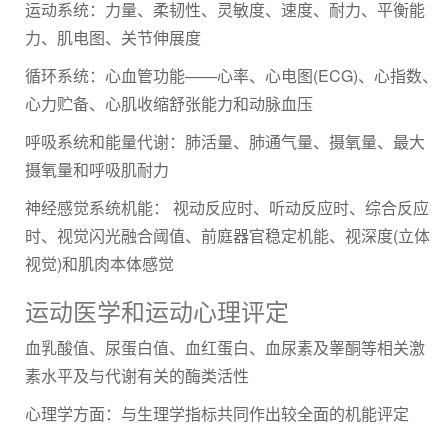
运动系统：力量、柔韧性、灵敏度、速度、耐力、平衡能
力、肌电图、关节伸展度
循环系统：心血管功能——心率、心电图(ECG)、心指数、
心力贮备、心肌收缩舒张能力和动脉血压
呼吸系统和能量代谢：肺活量、肺通气量、摄氧量、最大
摄氧量和呼吸肌耐力
神经感觉系统机能： 视动反应时、听动反应时、综合反应
时、视觉闪光融合阈值、前庭器官稳定机能、视深度(立体
视觉)和肌肉本体感觉
运动医学和运动心理评定
血乳酸值、尿蛋白值、血红蛋白、血尿素及睾酮等相关激
素水平及与代谢有关的酶类活性
心理学方面：与生理学指标共同作出较全面的机能评定